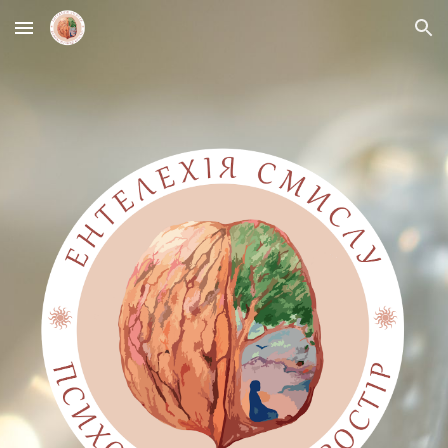
Skip to main content
Skip to navigation